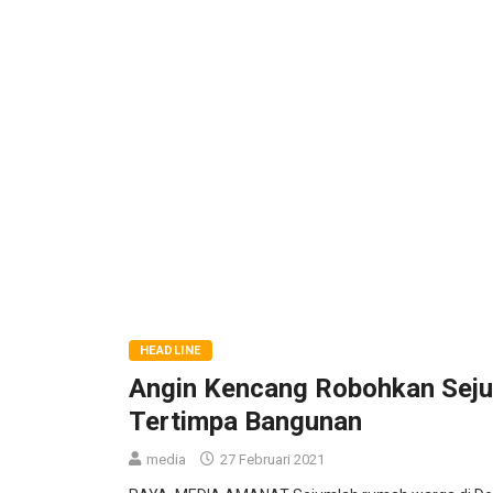
HEADLINE
Angin Kencang Robohkan Seju
Tertimpa Bangunan
media
27 Februari 2021