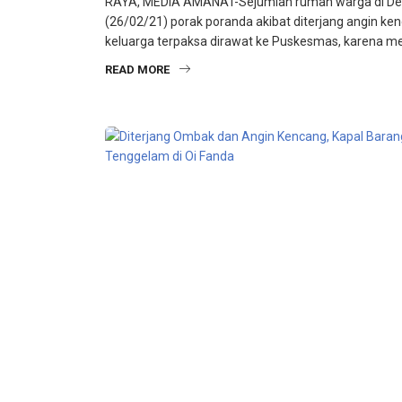
RAYA, MEDIA AMANAT-Sejumlah rumah warga di De
(26/02/21) porak poranda akibat diterjang angin ken
keluarga terpaksa dirawat ke Puskesmas, karena m
READ MORE