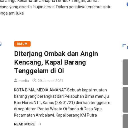
sa Jango Kecamatan Janapria Lombok Tengah, Jumat
cang yang disertai hujan deras. Dalam peristiwa tersebut, satu
engalami luka
UMUM
Diterjang Ombak dan Angin
Kencang, Kapal Barang
Tenggelam di Oi
media
29 Januari 2021
KOTA BIMA, MEDIA AMANAT-Sebuah kapal muatan
barang yang berangkat dari Pelabuhan Bima menuju
Bari Flores NTT, Kamis (28/01/21) dini hari tenggelam
di seputaran Pantai Wisata Oi Fanda di Desa Nipa
Kecamatan Ambalawi. Kapal barang KM Putra
READ MORE