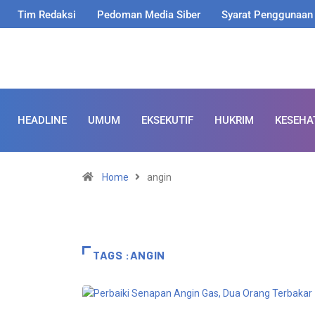
Tim Redaksi
Pedoman Media Siber
Syarat Penggunaan
HEADLINE
UMUM
EKSEKUTIF
HUKRIM
KESEHA
Home
angin
TAGS :ANGIN