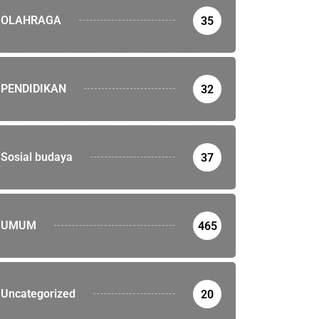
OLAHRAGA
35
PENDIDIKAN
32
Sosial budaya
37
UMUM
465
Uncategorized
20