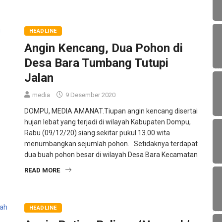
HEADLINE
Angin Kencang, Dua Pohon di
Desa Bara Tumbang Tutupi
Jalan
media
9 Desember 2020
DOMPU, MEDIA AMANAT.Tiupan angin kencang disertai
hujan lebat yang terjadi di wilayah Kabupaten Dompu,
Rabu (09/12/20) siang sekitar pukul 13.00 wita
menumbangkan sejumlah pohon. Setidaknya terdapat
dua buah pohon besar di wilayah Desa Bara Kecamatan
READ MORE
HEADLINE