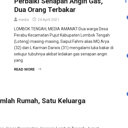
Perbaiki Senapan Angin Gas,
Dua Orang Terbakar
media
24 April 2021
LOMBOK TENGAH, MEDIA AMANAT-Dua warga Desa
Perabu Kecamatan Pujut Kabupaten Lombok Tengah
(Loteng) masing-masing, Saipul Fahmi alias MQ Arya
(32) dan L Karman Darwis (31) mengalami luka bakar di
sekujur tubuhnya akibat ledakan gas senapan angin
yang
READ MORE
mlah Rumah, Satu Keluarga