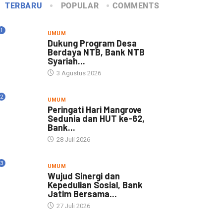
TERBARU
POPULAR
COMMENTS
1
UMUM
Dukung Program Desa
Berdaya NTB, Bank NTB
Syariah...
3 Agustus 2026
2
UMUM
Peringati Hari Mangrove
Sedunia dan HUT ke-62,
Bank...
28 Juli 2026
3
UMUM
Wujud Sinergi dan
Kepedulian Sosial, Bank
Jatim Bersama...
27 Juli 2026