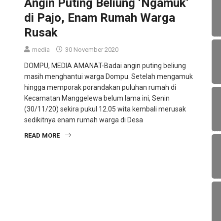
Angin Puting Beliung ‘Ngamuk’
di Pajo, Enam Rumah Warga
Rusak
media
30 November 2020
DOMPU, MEDIA AMANAT-Badai angin puting beliung
masih menghantui warga Dompu. Setelah mengamuk
hingga memporak porandakan puluhan rumah di
Kecamatan Manggelewa belum lama ini, Senin
(30/11/20) sekira pukul 12.05 wita kembali merusak
sedikitnya enam rumah warga di Desa
READ MORE