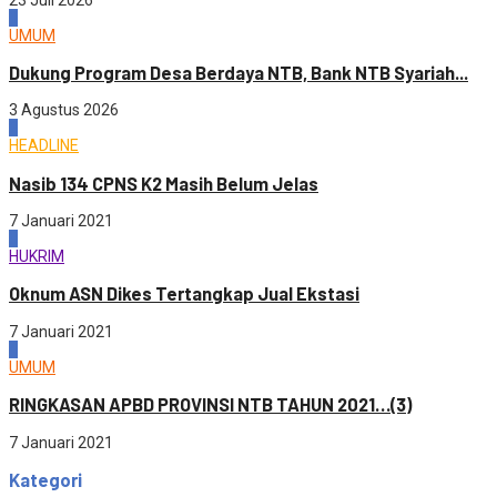
1
UMUM
Dukung Program Desa Berdaya NTB, Bank NTB Syariah...
3 Agustus 2026
2
HEADLINE
Nasib 134 CPNS K2 Masih Belum Jelas
7 Januari 2021
3
HUKRIM
Oknum ASN Dikes Tertangkap Jual Ekstasi
7 Januari 2021
4
UMUM
RINGKASAN APBD PROVINSI NTB TAHUN 2021…(3)
7 Januari 2021
Kategori