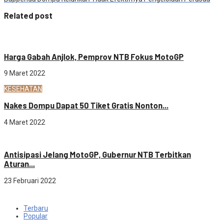
Related post
Ekonomi
Harga Gabah Anjlok, Pemprov NTB Fokus MotoGP
9 Maret 2022
KESEHATAN
Nakes Dompu Dapat 50 Tiket Gratis Nonton...
4 Maret 2022
Ekonomi
Antisipasi Jelang MotoGP, Gubernur NTB Terbitkan
Aturan...
23 Februari 2022
Terbaru
Popular