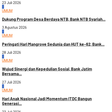
23 Juli 2026
1
UMUM
Dukung Program Desa Berdaya NTB, Bank NTB Syariah...
3 Agustus 2026
2
UMUM
Peringati Hari Mangrove Sedunia dan HUT ke-62, Bank...
28 Juli 2026
3
UMUM
Wujud Sinergi dan Kepedulian Sosial, Bank Jatim
Bersama...
27 Juli 2026
4
UMUM
Hari Anak Nasional Jadi Momentum ITDC Bangun
Generasi...
23 Juli 2026