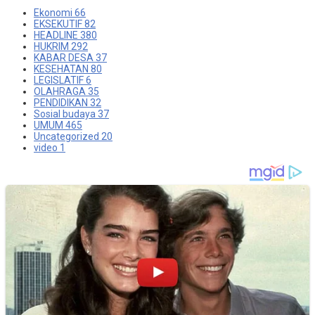
Ekonomi
66
EKSEKUTIF
82
HEADLINE
380
HUKRIM
292
KABAR DESA
37
KESEHATAN
80
LEGISLATIF
6
OLAHRAGA
35
PENDIDIKAN
32
Sosial budaya
37
UMUM
465
Uncategorized
20
video
1