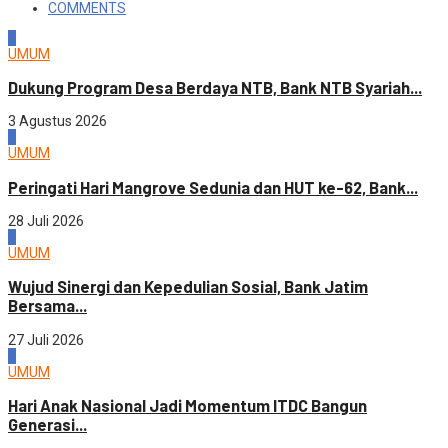
COMMENTS
1
UMUM
Dukung Program Desa Berdaya NTB, Bank NTB Syariah...
3 Agustus 2026
2
UMUM
Peringati Hari Mangrove Sedunia dan HUT ke-62, Bank...
28 Juli 2026
3
UMUM
Wujud Sinergi dan Kepedulian Sosial, Bank Jatim
Bersama...
27 Juli 2026
4
UMUM
Hari Anak Nasional Jadi Momentum ITDC Bangun
Generasi...