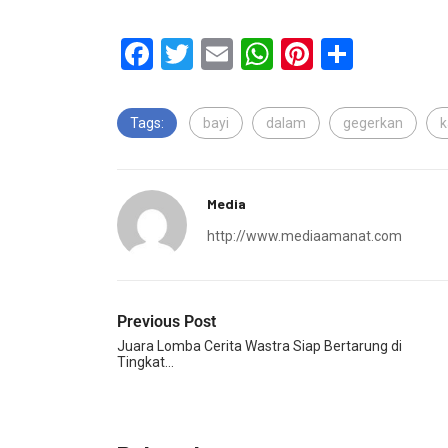
Facebook
Twitter
Email
WhatsApp
Pinterest
Share
Tags:
bayi
dalam
gegerkan
k
Media
http://www.mediaamanat.com
Previous Post
Juara Lomba Cerita Wastra Siap Bertarung di
Tingkat…