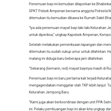
Penemuan bayi ini kemudian dilaporkan ke Bhabinka
SPKT Polsek Ampenan bersama anggota Polresta Mata
ditemukan itu kemudian dibawa ke Rumah Sakit Bhay
‘’Iya ada penemuan mayat bayi laki-laki Kelurahan
untuk diperiksa,’’ ungkap Kapolsek Ampenan, Kompol 
Setelah melakukan pemeriksaan lapangan dan menda
ditemukan itu sudah cukup umur untuk dilahirkan. Ha
malang ini diduga baru beberapa jam dilahirkan.
“Sekarang (kemarin, red) mayat bayinya masih di Rum
Penemuan bayi ini baru pertama kali terjadi Kelur
mengagendakan menggelar olah TKP lebih lanjut. 
Kelurahan Jempong Baru.
‘’Kami juga akan berkoordinasi dengan unit PPA S
ini. Pelaku pembuangan bayi ini akan kita ungkap dan c