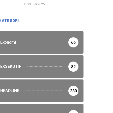
23 Juli 2026
KATEGORI
Ekonomi
66
EKSEKUTIF
82
HEADLINE
380