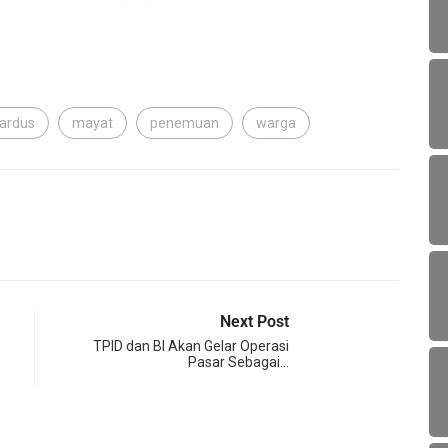
ardus
mayat
penemuan
warga
Next Post
TPID dan BI Akan Gelar Operasi
Pasar Sebagai…