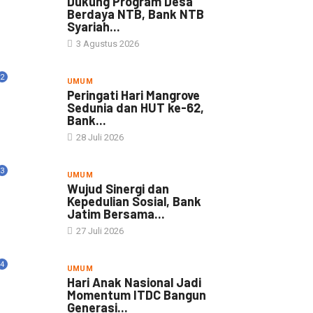
Dukung Program Desa
Berdaya NTB, Bank NTB
Syariah...
3 Agustus 2026
2
UMUM
Peringati Hari Mangrove
Sedunia dan HUT ke-62,
Bank...
28 Juli 2026
3
UMUM
Wujud Sinergi dan
Kepedulian Sosial, Bank
Jatim Bersama...
27 Juli 2026
4
UMUM
Hari Anak Nasional Jadi
Momentum ITDC Bangun
Generasi...