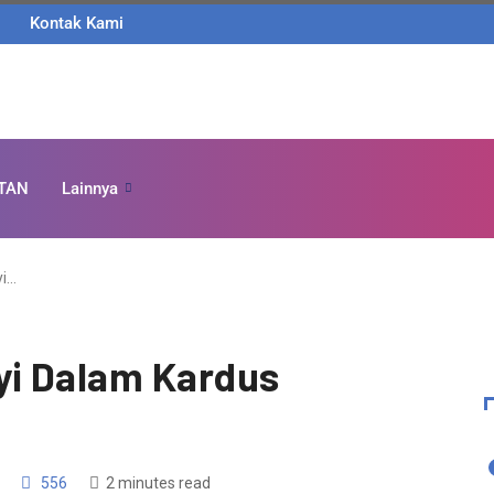
Kontak Kami
TAN
Lainnya
i…
i Dalam Kardus
556
2 minutes read