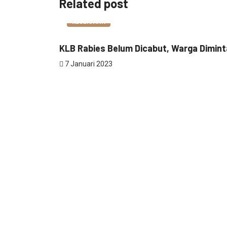
Related post
KESEHATAN
KLB Rabies Belum Dicabut, Warga Dimint
7 Januari 2023