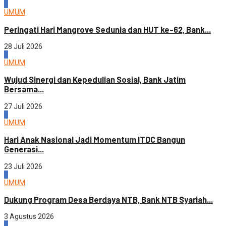
2
UMUM
Peringati Hari Mangrove Sedunia dan HUT ke-62, Bank...
28 Juli 2026
3
UMUM
Wujud Sinergi dan Kepedulian Sosial, Bank Jatim
Bersama...
27 Juli 2026
4
UMUM
Hari Anak Nasional Jadi Momentum ITDC Bangun
Generasi...
23 Juli 2026
1
UMUM
Dukung Program Desa Berdaya NTB, Bank NTB Syariah...
3 Agustus 2026
2