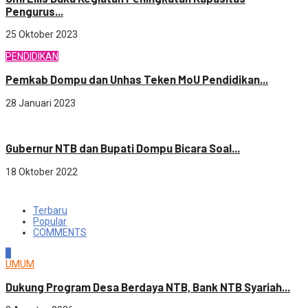
Pengurus...
25 Oktober 2023
PENDIDIKAN
Pemkab Dompu dan Unhas Teken MoU Pendidikan...
28 Januari 2023
Ekonomi
Gubernur NTB dan Bupati Dompu Bicara Soal...
18 Oktober 2022
Terbaru
Popular
COMMENTS
1
UMUM
Dukung Program Desa Berdaya NTB, Bank NTB Syariah...