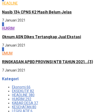
HEADLINE
Nasib 134 CPNS K2 Masih Belum Jelas
7 Januari 2021
3
HUKRIM
Oknum ASN Dikes Tertangkap Jual Ekstasi
7 Januari 2021
4
UMUM
RINGKASAN APBD PROVINSI NTB TAHUN 2021…(3)
7 Januari 2021
Kategori
Ekonomi
66
EKSEKUTIF
82
HEADLINE
380
HUKRIM
292
KABAR DESA
37
KESEHATAN
80
LEGISLATIF
6