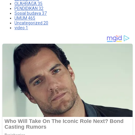
OLAHRAGA
35
PENDIDIKAN
32
Sosial budaya
37
UMUM
465
Uncategorized
20
video
1