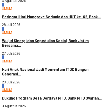
3 Agustus 2026
2
UMUM
Peringati Hari Mangrove Sedunia dan HUT ke-62, Bank...
28 Juli 2026
3
UMUM
Wujud Sinergi dan Kepedulian Sosial, Bank Jatim
Bersama...
27 Juli 2026
4
UMUM
Hari Anak Nasional Jadi Momentum ITDC Bangun
Generasi...
23 Juli 2026
1
UMUM
Dukung Program Desa Berdaya NTB, Bank NTB Syariah...
3 Agustus 2026