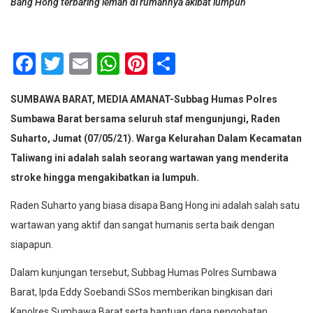
Bang Hong terbaring lemah di rumahnya akibat lumpuh
Facebook
Twitter
Email
WhatsApp
Pinterest
Share
SUMBAWA BARAT, MEDIA AMANAT-Subbag Humas Polres
Sumbawa Barat bersama seluruh staf mengunjungi, Raden
Suharto, Jumat (07/05/21). Warga Kelurahan Dalam Kecamatan
Taliwang ini adalah salah seorang wartawan yang menderita
stroke hingga mengakibatkan ia lumpuh.
Raden Suharto yang biasa disapa Bang Hong ini adalah salah satu
wartawan yang aktif dan sangat humanis serta baik dengan
siapapun.
Dalam kunjungan tersebut, Subbag Humas Polres Sumbawa
Barat, Ipda Eddy Soebandi SSos memberikan bingkisan dari
Kapolres Sumbawa Barat serta bantuan dana pengobatan.