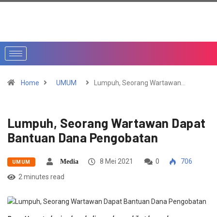
Home
UMUM
Lumpuh, Seorang Wartawan…
Lumpuh, Seorang Wartawan Dapat
Bantuan Dana Pengobatan
8 Mei 2021
0
706
Media
UMUM
2 minutes read