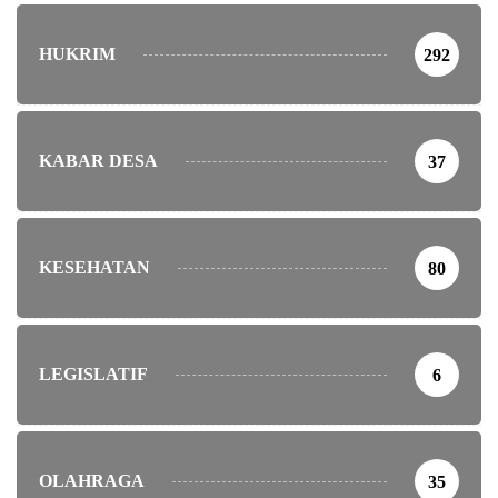
HUKRIM
292
KABAR DESA
37
KESEHATAN
80
LEGISLATIF
6
OLAHRAGA
35