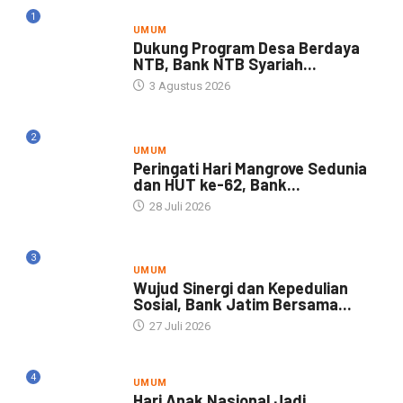
1
UMUM
Dukung Program Desa Berdaya
NTB, Bank NTB Syariah...
3 Agustus 2026
2
UMUM
Peringati Hari Mangrove Sedunia
dan HUT ke-62, Bank...
28 Juli 2026
3
UMUM
Wujud Sinergi dan Kepedulian
Sosial, Bank Jatim Bersama...
27 Juli 2026
4
UMUM
Hari Anak Nasional Jadi