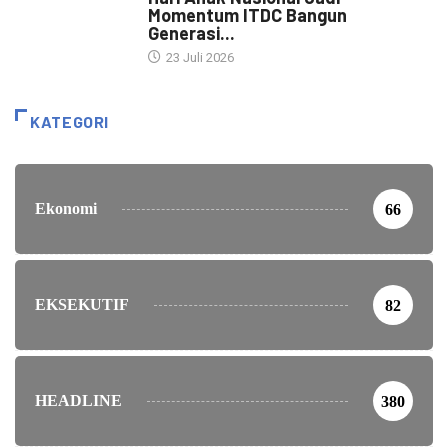
Momentum ITDC Bangun
Generasi...
23 Juli 2026
KATEGORI
Ekonomi
66
EKSEKUTIF
82
HEADLINE
380