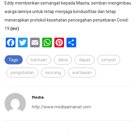
Eddy memberikan semangat kepada Masita, sembari mengimbau
warga lainnya untuk tetap menjaga kondusifitas dan tetap
menerapkan protokol kesehatan pencegahan penyebaran Covid-
19.
(mr)
Facebook
Twitter
Email
WhatsApp
Pinterest
Share
Tags:
bantuan
dana
dapat
lumpuh
pengobatan
seorang
wartawan
Media
http://www.mediaamanat.com