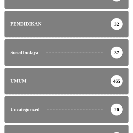
PENDIDIKAN
32
Sosial budaya
37
UMUM
465
Uncategorized
20