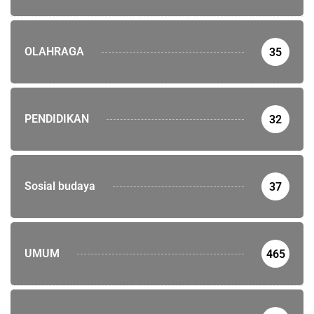
OLAHRAGA
35
PENDIDIKAN
32
Sosial budaya
37
UMUM
465