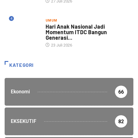
27 Juli 2026
4
UMUM
Hari Anak Nasional Jadi
Momentum ITDC Bangun
Generasi...
23 Juli 2026
KATEGORI
Ekonomi
66
EKSEKUTIF
82