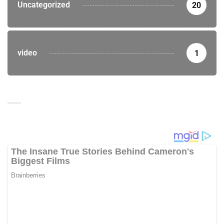
Uncategorized
20
video
1