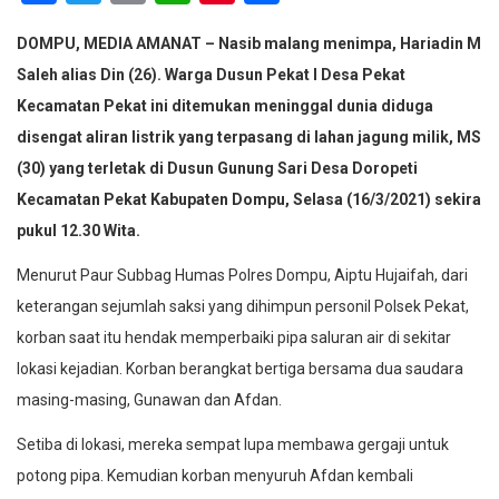
DOMPU, MEDIA AMANAT – Nasib malang menimpa, Hariadin M
Saleh alias Din (26). Warga Dusun Pekat I Desa Pekat
Kecamatan Pekat ini ditemukan meninggal dunia diduga
disengat aliran listrik yang terpasang di lahan jagung milik, MS
(30) yang terletak di Dusun Gunung Sari Desa Doropeti
Kecamatan Pekat Kabupaten Dompu, Selasa (16/3/2021) sekira
pukul 12.30 Wita.
Menurut Paur Subbag Humas Polres Dompu, Aiptu Hujaifah, dari
keterangan sejumlah saksi yang dihimpun personil Polsek Pekat,
korban saat itu hendak memperbaiki pipa saluran air di sekitar
lokasi kejadian. Korban berangkat bertiga bersama dua saudara
masing-masing, Gunawan dan Afdan.
Setiba di lokasi, mereka sempat lupa membawa gergaji untuk
potong pipa. Kemudian korban menyuruh Afdan kembali