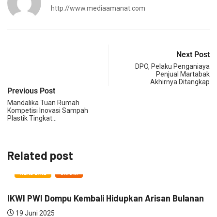
http://www.mediaamanat.com
Next Post
DPO, Pelaku Penganiaya
Penjual Martabak
Akhirnya Ditangkap
Previous Post
Mandalika Tuan Rumah
Kompetisi Inovasi Sampah
Plastik Tingkat…
Related post
HEADLINE
UMUM
IKWI PWI Dompu Kembali Hidupkan Arisan Bulanan
K
19 Juni 2025