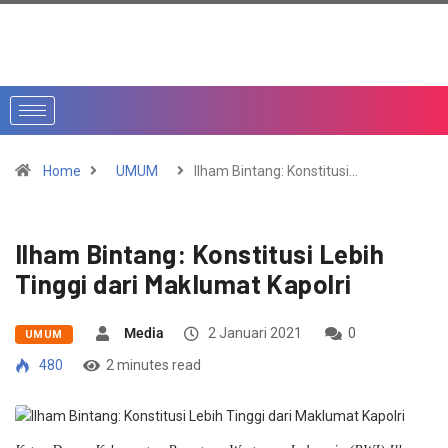
Home
UMUM
Ilham Bintang: Konstitusi…
Ilham Bintang: Konstitusi Lebih
Tinggi dari Maklumat Kapolri
Media
2 Januari 2021
0
UMUM
480
2 minutes read