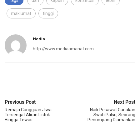
Tags:
dari
kapolri
konstitusi
lebih
maklumat
tinggi
Media
http://www.mediaamanat.com
Previous Post
Next Post
Remaja Gangguan Jiwa
Naik Pesawat Gunakan
Tersengat Aliran Listrik
Swab Palsu, Seorang
Hingga Tewas…
Penumpang Diamankan