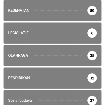
KESEHATAN
80
LEGISLATIF
6
OLAHRAGA
35
PENDIDIKAN
32
Sosial budaya
37