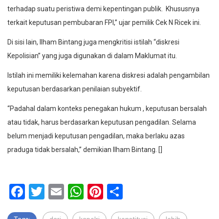
terhadap suatu peristiwa demi kepentingan publik. Khususnya
terkait keputusan pembubaran FPI,” ujar pemilik Cek N Ricek ini.
Di sisi lain, Ilham Bintang juga mengkritisi istilah “diskresi
Kepolisian” yang juga digunakan di dalam Maklumat itu.
Istilah ini memiliki kelemahan karena diskresi adalah pengambilan
keputusan berdasarkan penilaian subyektif.
“Padahal dalam konteks penegakan hukum , keputusan bersalah
atau tidak, harus berdasarkan keputusan pengadilan. Selama
belum menjadi keputusan pengadilan, maka berlaku azas
praduga tidak bersalah,” demikian Ilham Bintang. []
Facebook
Twitter
Email
WhatsApp
Pinterest
Share