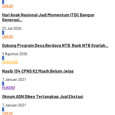
4
UMUM
Hari Anak Nasional Jadi Momentum ITDC Bangun
Generasi...
23 Juli 2026
1
UMUM
Dukung Program Desa Berdaya NTB, Bank NTB Syariah...
3 Agustus 2026
2
HEADLINE
Nasib 134 CPNS K2 Masih Belum Jelas
7 Januari 2021
3
HUKRIM
Oknum ASN Dikes Tertangkap Jual Ekstasi
7 Januari 2021
4
UMUM