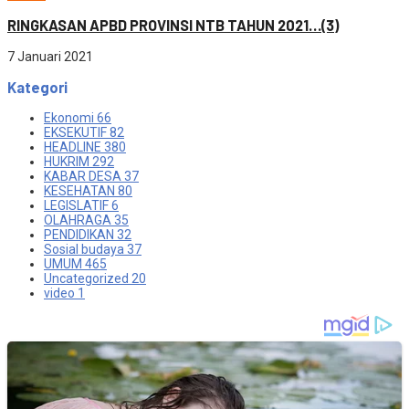
RINGKASAN APBD PROVINSI NTB TAHUN 2021…(3)
7 Januari 2021
Kategori
Ekonomi
66
EKSEKUTIF
82
HEADLINE
380
HUKRIM
292
KABAR DESA
37
KESEHATAN
80
LEGISLATIF
6
OLAHRAGA
35
PENDIDIKAN
32
Sosial budaya
37
UMUM
465
Uncategorized
20
video
1