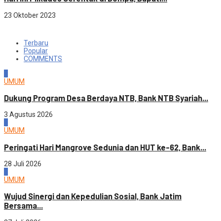
23 Oktober 2023
Terbaru
Popular
COMMENTS
1
UMUM
Dukung Program Desa Berdaya NTB, Bank NTB Syariah...
3 Agustus 2026
2
UMUM
Peringati Hari Mangrove Sedunia dan HUT ke-62, Bank...
28 Juli 2026
3
UMUM
Wujud Sinergi dan Kepedulian Sosial, Bank Jatim
Bersama...