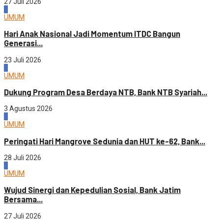
27 Juli 2026
4
UMUM
Hari Anak Nasional Jadi Momentum ITDC Bangun
Generasi...
23 Juli 2026
1
UMUM
Dukung Program Desa Berdaya NTB, Bank NTB Syariah...
3 Agustus 2026
2
UMUM
Peringati Hari Mangrove Sedunia dan HUT ke-62, Bank...
28 Juli 2026
3
UMUM
Wujud Sinergi dan Kepedulian Sosial, Bank Jatim
Bersama...
27 Juli 2026