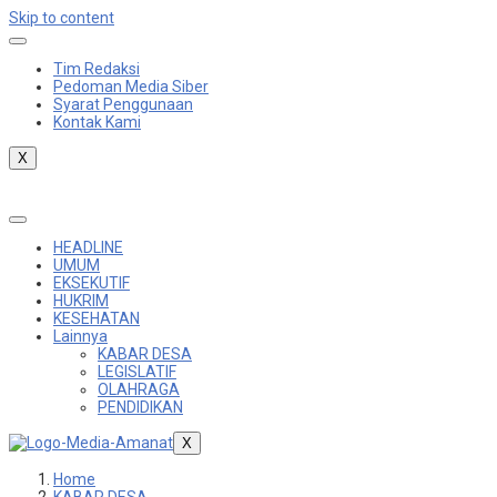
Skip to content
Tim Redaksi
Pedoman Media Siber
Syarat Penggunaan
Kontak Kami
X
HEADLINE
UMUM
EKSEKUTIF
HUKRIM
KESEHATAN
Lainnya
KABAR DESA
LEGISLATIF
OLAHRAGA
PENDIDIKAN
X
Home