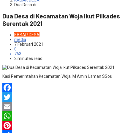
KABAR DESA
Dua Desa di…
Dua Desa di Kecamatan Woja Ikut Pilkades
Serentak 2021
KABAR DESA
media
7 Februari 2021
0
763
2 minutes read
Kasi Pemerintahan Kecamatan Woja, M Amin Usman SSos
Facebook
Twitter
Email
WhatsApp