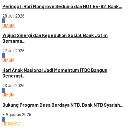
Peringati Hari Mangrove Sedunia dan HUT ke-62, Bank...
28 Juli 2026
3
UMUM
Wujud Sinergi dan Kepedulian Sosial, Bank Jatim
Bersama...
27 Juli 2026
4
UMUM
Hari Anak Nasional Jadi Momentum ITDC Bangun
Generasi...
23 Juli 2026
1
UMUM
Dukung Program Desa Berdaya NTB, Bank NTB Syariah...
3 Agustus 2026
2
HEADLINE