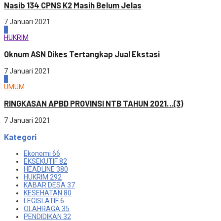
Nasib 134 CPNS K2 Masih Belum Jelas
7 Januari 2021
3
HUKRIM
Oknum ASN Dikes Tertangkap Jual Ekstasi
7 Januari 2021
4
UMUM
RINGKASAN APBD PROVINSI NTB TAHUN 2021…(3)
7 Januari 2021
Kategori
Ekonomi
66
EKSEKUTIF
82
HEADLINE
380
HUKRIM
292
KABAR DESA
37
KESEHATAN
80
LEGISLATIF
6
OLAHRAGA
35
PENDIDIKAN
32