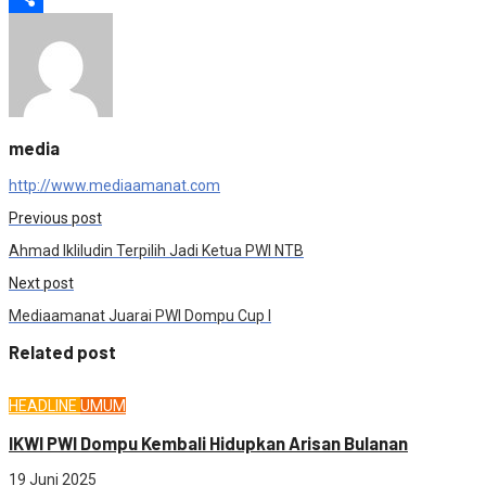
Share
media
http://www.mediaamanat.com
Previous post
Ahmad Ikliludin Terpilih Jadi Ketua PWI NTB
Next post
Mediaamanat Juarai PWI Dompu Cup I
Related post
HEADLINE
UMUM
IKWI PWI Dompu Kembali Hidupkan Arisan Bulanan
19 Juni 2025