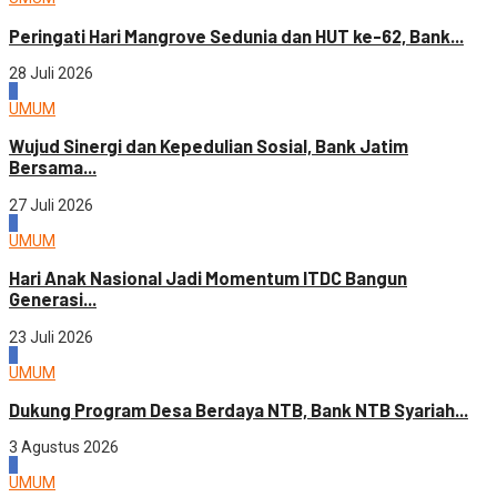
Peringati Hari Mangrove Sedunia dan HUT ke-62, Bank...
28 Juli 2026
3
UMUM
Wujud Sinergi dan Kepedulian Sosial, Bank Jatim
Bersama...
27 Juli 2026
4
UMUM
Hari Anak Nasional Jadi Momentum ITDC Bangun
Generasi...
23 Juli 2026
1
UMUM
Dukung Program Desa Berdaya NTB, Bank NTB Syariah...
3 Agustus 2026
2
UMUM