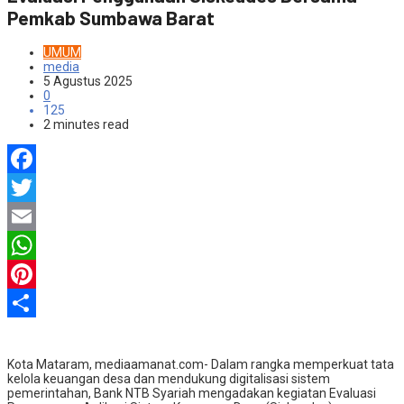
Pemkab Sumbawa Barat
UMUM
media
5 Agustus 2025
0
125
2 minutes read
Facebook
Twitter
Email
WhatsApp
Pinterest
Share
Kota Mataram, mediaamanat.com- Dalam rangka memperkuat tata
kelola keuangan desa dan mendukung digitalisasi sistem
pemerintahan, Bank NTB Syariah mengadakan kegiatan Evaluasi