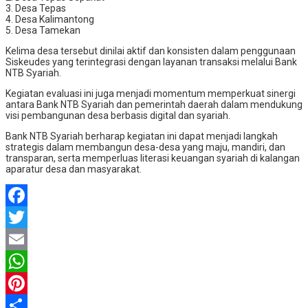
3. Desa Tepas
4. Desa Kalimantong
5. Desa Tamekan
Kelima desa tersebut dinilai aktif dan konsisten dalam penggunaan
Siskeudes yang terintegrasi dengan layanan transaksi melalui Bank
NTB Syariah.
Kegiatan evaluasi ini juga menjadi momentum memperkuat sinergi
antara Bank NTB Syariah dan pemerintah daerah dalam mendukung
visi pembangunan desa berbasis digital dan syariah.
Bank NTB Syariah berharap kegiatan ini dapat menjadi langkah
strategis dalam membangun desa-desa yang maju, mandiri, dan
transparan, serta memperluas literasi keuangan syariah di kalangan
aparatur desa dan masyarakat.
Facebook
Twitter
Email
WhatsApp
Pinterest