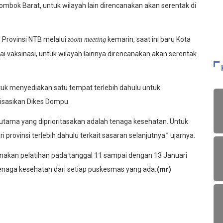
mbok Barat, untuk wilayah lain direncanakan akan serentak di
 Provinsi NTB melalui
kemarin, saat ini baru Kota
zoom meeting
vaksinasi, untuk wilayah lainnya direncanakan akan serentak
tuk menyediakan satu tempat terlebih dahulu untuk
lisasikan Dikes Dompu.
 utama yang diprioritasakan adalah tenaga kesehatan. Untuk
 provinsi terlebih dahulu terkait sasaran selanjutnya.” ujarnya.
anakan pelatihan pada tanggal 11 sampai dengan 13 Januari
tenaga kesehatan dari setiap puskesmas yang ada
.(mr)