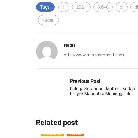
Tags:
1
2021
3.640
di
d
vaksin
Media
http://www.mediaamanat.com
Previous Post
Diduga Serangan Jantung, Korlap
Proyek Mandalika Meninggal di…
Related post
HEADLINE
UMUM