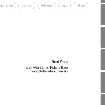
igunakan
dompu
februari
siap
tahap
Next Post
Tidak Ada Sanksi Pidana Bagi
yang Keberatan Divaksin
KES