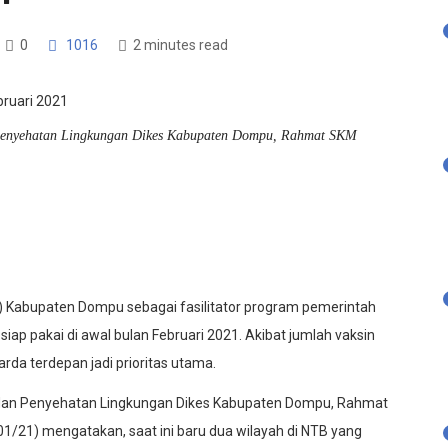
0
1016
2 minutes read
 Penyehatan Lingkungan Dikes Kabupaten Dompu, Rahmat SKM
) Kabupaten Dompu sebagai fasilitator program pemerintah
iap pakai di awal bulan Februari 2021. Akibat jumlah vaksin
rda terdepan jadi prioritas utama.
 dan Penyehatan Lingkungan Dikes Kabupaten Dompu, Rahmat
/21) mengatakan, saat ini baru dua wilayah di NTB yang