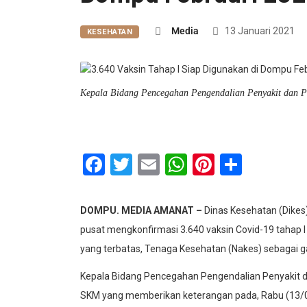
Media
13 Januari 2021
KESEHATAN
Kepala Bidang Pencegahan Pengendalian Penyakit dan
Facebook
Twitter
Email
WhatsApp
Pinterest
Share
DOMPU. MEDIA AMANAT –
Dinas Kesehatan (Dikes
pusat mengkonfirmasi 3.640 vaksin Covid-19 tahap I s
yang terbatas, Tenaga Kesehatan (Nakes) sebagai ga
Kepala Bidang Pencegahan Pengendalian Penyakit
SKM yang memberikan keterangan pada, Rabu (13/01