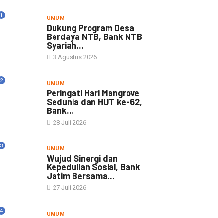
1
UMUM
Dukung Program Desa
Berdaya NTB, Bank NTB
Syariah...
3 Agustus 2026
2
UMUM
Peringati Hari Mangrove
Sedunia dan HUT ke-62,
Bank...
28 Juli 2026
3
UMUM
Wujud Sinergi dan
Kepedulian Sosial, Bank
Jatim Bersama...
27 Juli 2026
4
UMUM