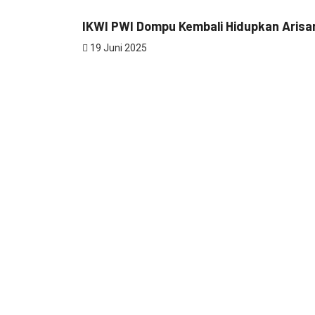
IKWI PWI Dompu Kembali Hidupkan Arisa
19 Juni 2025