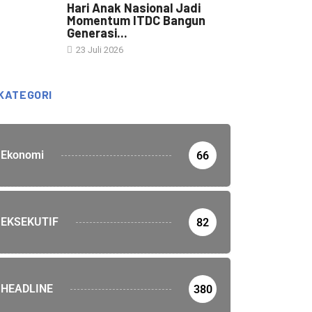
Hari Anak Nasional Jadi
Momentum ITDC Bangun
Generasi...
23 Juli 2026
KATEGORI
Ekonomi
66
EKSEKUTIF
82
HEADLINE
380