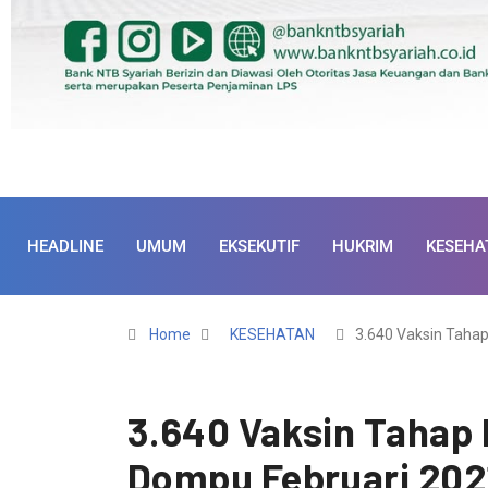
HEADLINE
UMUM
EKSEKUTIF
HUKRIM
KESEHA
Home
KESEHATAN
3.640 Vaksin Taha
3.640 Vaksin Tahap 
Dompu Februari 202